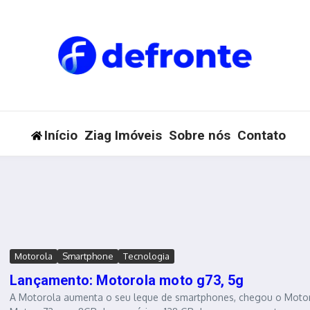
Início
Ziag Imóveis
Sobre nós
Contato
Motorola
Smartphone
Tecnologia
Lançamento: Motorola moto g73, 5g
A Motorola aumenta o seu leque de smartphones, chegou o Moto