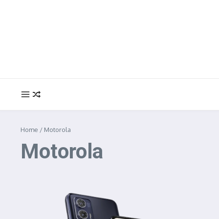
Ir para o conteúdo
Home
/
Motorola
Motorola