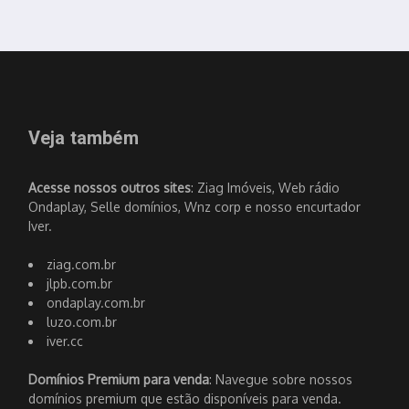
Veja também
Acesse nossos outros sites
: Ziag Imóveis, Web rádio
Ondaplay, Selle domínios, Wnz corp e nosso encurtador
Iver.
ziag.com.br
jlpb.com.br
ondaplay.com.br
luzo.com.br
iver.cc
Domínios Premium para venda
: Navegue sobre nossos
domínios premium que estão disponíveis para venda.