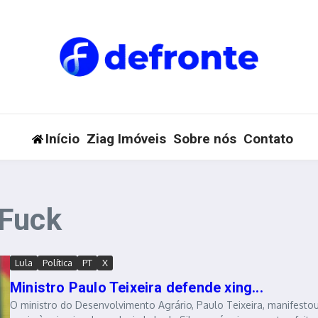
Início
Ziag Imóveis
Sobre nós
Contato
 Fuck
Lula
Política
PT
X
Ministro Paulo Teixeira defende xing...
O ministro do Desenvolvimento Agrário, Paulo Teixeira, manifesto