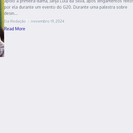
apoio à primeira-dama, Janja Lula da Silva, após xingamentos feito
por ela durante um evento do G20. Durante uma palestra sobre
desin...
Da Redação
novembro 19, 2024
Read More