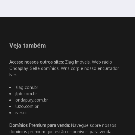
Veja também
Acesse nossos outros sites
: Ziag Imóveis, Web rádio
Ondaplay, Selle domínios, Wnz corp e nosso encurtador
Iver.
ziag.com.br
jlpb.com.br
ondaplay.com.br
luzo.com.br
iver.cc
Domínios Premium para venda
: Navegue sobre nossos
domínios premium que estão disponíveis para venda.