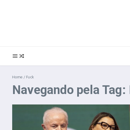
Ir para o conteúdo
Home
/
Fuck
Navegando pela Tag: