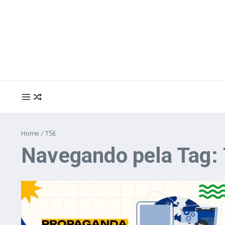
Ir para o conteúdo
Home
/
TSE
Navegando pela Tag: