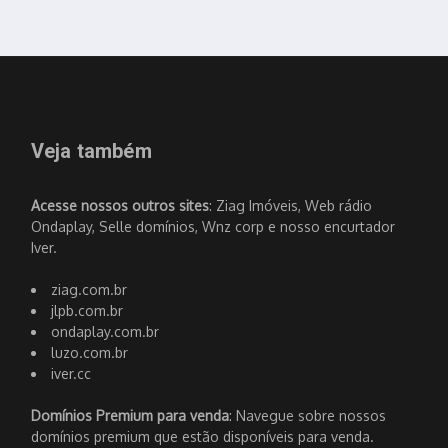
Veja também
Acesse nossos outros sites
: Ziag Imóveis, Web rádio
Ondaplay, Selle domínios, Wnz corp e nosso encurtador
Iver.
ziag.com.br
jlpb.com.br
ondaplay.com.br
luzo.com.br
iver.cc
Domínios Premium para venda
: Navegue sobre nossos
domínios premium que estão disponíveis para venda.