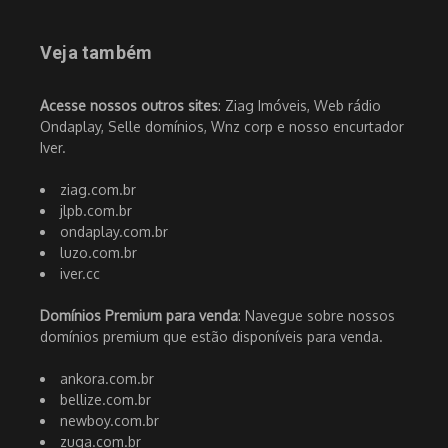
Veja também
Acesse nossos outros sites
: Ziag Imóveis, Web rádio
Ondaplay, Selle domínios, Wnz corp e nosso encurtador
Iver.
ziag.com.br
jlpb.com.br
ondaplay.com.br
luzo.com.br
iver.cc
Domínios Premium para venda
: Navegue sobre nossos
domínios premium que estão disponíveis para venda.
ankora.com.br
bellize.com.br
newboy.com.br
zuga.com.br