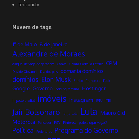
trn.com.br
Nuvem de tags
1º de Maio
8 de janeiro
Alexandre de Moraes
CPMI
aluguel de vaga de garagem
Canva
Chiara Corbella Petrillo
domania domínios
Davide Giovanni
Dia dos pais
domínios
Elon Musk
Enrico
Francesco
Fuck
Google
Governo
Hostinger
holding familiar
imóveis
Instagram
Imposto predial
IPTU
ITBI
Lula
Jair Bolsonaro
Mauro Cid
Janja Lula
Motorola
Pensador
PGV
Pinterest
pode alugar vagas?
Política
Programa do Governo
Prefeituras