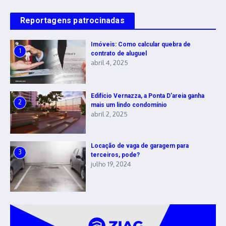
Reportagens patrocinadas
Imóveis: Como calcular quebra de
1
contrato de aluguel
abril 4, 2025
Edifício Vernazza, a Ponta D’areia ganha
2
mais um lindo condomínio
abril 2, 2025
Locação de vaga de garagem para
3
terceiros, pode?
julho 19, 2024