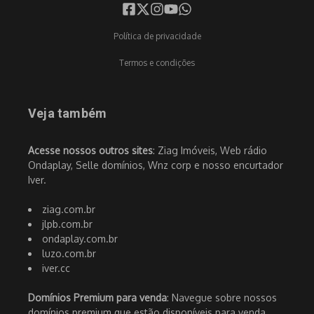
Política de privacidade
Termos e condições
Veja também
Acesse nossos outros sites
: Ziag Imóveis, Web rádio
Ondaplay, Selle domínios, Wnz corp e nosso encurtador
Iver.
ziag.com.br
jlpb.com.br
ondaplay.com.br
luzo.com.br
iver.cc
Domínios Premium para venda
: Navegue sobre nossos
domínios premium que estão disponíveis para venda.