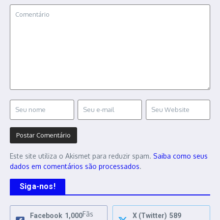
Este site utiliza o Akismet para reduzir spam.
Saiba como seus
dados em comentários são processados
.
Siga-nos!
Fãs
Facebook
1,000
X (Twitter)
589