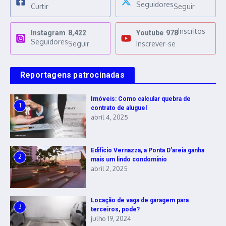
Seguidores
Curtir
Seguir
Inscritos
Instagram
8,422
Youtube
978
Seguidores
Seguir
Inscrever-se
Reportagens patrocinadas
Imóveis: Como calcular quebra de
1
contrato de aluguel
abril 4, 2025
Edifício Vernazza, a Ponta D’areia ganha
2
mais um lindo condomínio
abril 2, 2025
Locação de vaga de garagem para
3
terceiros, pode?
julho 19, 2024