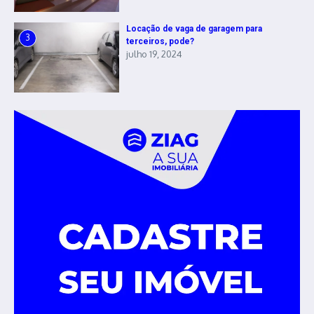
Locação de vaga de garagem para
3
terceiros, pode?
julho 19, 2024