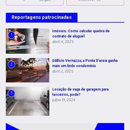
Reportagens patrocinadas
Imóveis: Como calcular quebra de
1
contrato de aluguel
abril 4, 2025
Edifício Vernazza, a Ponta D’areia ganha
2
mais um lindo condomínio
abril 2, 2025
Locação de vaga de garagem para
3
terceiros, pode?
julho 19, 2024