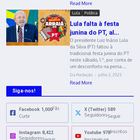
Read More
Lula
Política
Lula falta à festa
junina do PT, al...
O presidente Luiz Inácio Lula
da Silva (PT) faltou à
tradicional festa junina do PT
neste sábado, 1.º, por conta de
um desconforto na perna....
Da Redação
julho 2, 2023
Read More
Siga-nos!
Fãs
Facebook
1,000
X (Twitter)
589
Seguidores
Curtir
Seguir
Inscritos
Instagram
8,422
Youtube
978
Seguidores
Seguir
Inscrever-se