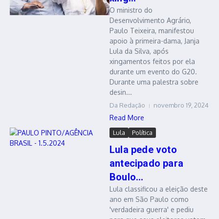
O ministro do
Desenvolvimento Agrário,
Paulo Teixeira, manifestou
apoio à primeira-dama, Janja
Lula da Silva, após
xingamentos feitos por ela
durante um evento do G20.
Durante uma palestra sobre
desin...
Da Redação
novembro 19, 2024
Read More
Lula
Política
Lula pede voto
antecipado para
Boulo...
Lula classificou a eleição deste
ano em São Paulo como
'verdadeira guerra' e pediu