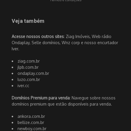
Veja também
Acesse nossos outros sites
: Ziag Imóveis, Web rádio
Ondaplay, Selle domínios, Wnz corp e nosso encurtador
Iver.
ziag.com.br
jlpb.com.br
ondaplay.com.br
luzo.com.br
iver.cc
Domínios Premium para venda
: Navegue sobre nossos
domínios premium que estão disponíveis para venda.
ankora.com.br
bellize.com.br
newboy.com.br