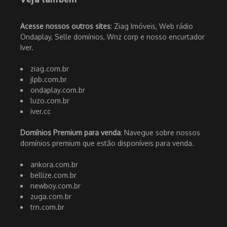
Acesse nossos outros sites
: Ziag Imóveis, Web rádio
Ondaplay, Selle domínios, Wnz corp e nosso encurtador
Iver.
ziag.com.br
jlpb.com.br
ondaplay.com.br
luzo.com.br
iver.cc
Domínios Premium para venda
: Navegue sobre nossos
domínios premium que estão disponíveis para venda.
ankora.com.br
bellize.com.br
newboy.com.br
zuga.com.br
trn.com.br