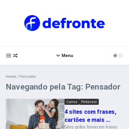
Ir para o conteúdo
Menu
Home
/
Pensador
Navegando pela Tag: Pensador
Canva
Pinterest
4 sites com frases,
cartões e mais ...
Sites grátis fornecem frases