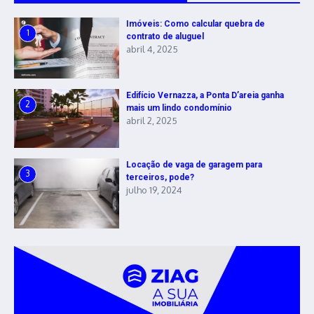
Imóveis: Como calcular quebra de
1
contrato de aluguel
abril 4, 2025
Edifício Vernazza, a Ponta D’areia ganha
2
mais um lindo condomínio
abril 2, 2025
Locação de vaga de garagem para
3
terceiros, pode?
julho 19, 2024