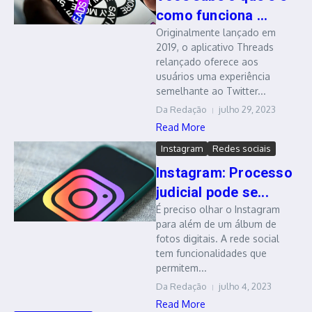
como funciona ...
Originalmente lançado em
2019, o aplicativo Threads
relançado oferece aos
usuários uma experiência
semelhante ao Twitter...
Da Redação
julho 29, 2023
Read More
Instagram
Redes sociais
Instagram: Processo
judicial pode se...
É preciso olhar o Instagram
para além de um álbum de
fotos digitais. A rede social
tem funcionalidades que
permitem...
Da Redação
julho 4, 2023
Read More