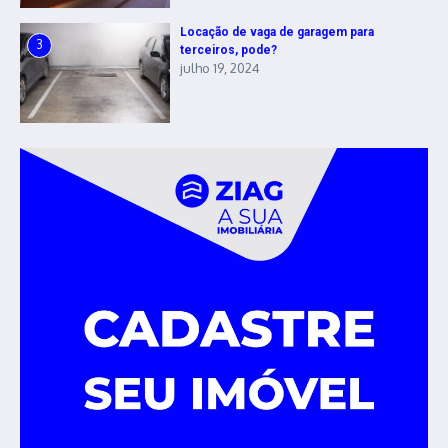
Locação de vaga de garagem para
3
terceiros, pode?
julho 19, 2024