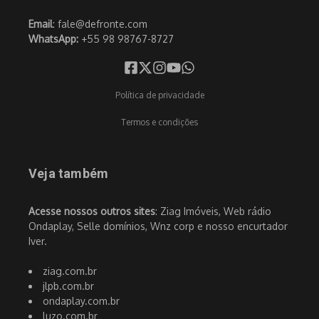
Email
: fale@defronte.com
WhatsApp:
+55 98 98767-8727
Política de privacidade
Termos e condições
Veja também
Acesse nossos outros sites
: Ziag Imóveis, Web rádio
Ondaplay, Selle domínios, Wnz corp e nosso encurtador
Iver.
ziag.com.br
jlpb.com.br
ondaplay.com.br
luzo.com.br