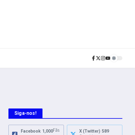
Siga-nos!
Fãs
Facebook
1,000
X (Twitter)
589