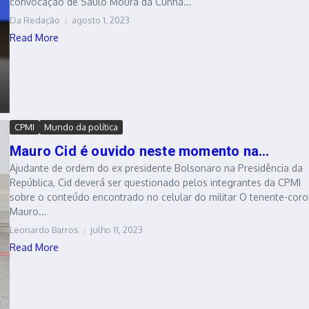
convocação de Saulo Moura da Cunha...
Da Redação
agosto 1, 2023
Read More
CPMI
Mundo da política
Mauro Cid é ouvido neste momento na...
Ajudante de ordem do ex presidente Bolsonaro na Presidência da
República, Cid deverá ser questionado pelos integrantes da CPMI
sobre o conteúdo encontrado no celular do militar O tenente-coro
Mauro...
Leonardo Barros
julho 11, 2023
Read More