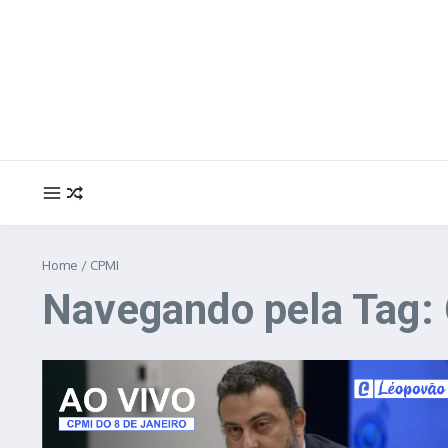
Ir para o conteúdo
Home
/
CPMI
Navegando pela Tag: