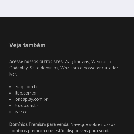
Veja também
Acesse nossos outros sites
: Ziag Imóveis, Web rádio
Ondaplay, Selle domínios, Wnz corp e nosso encurtador
Iver.
ziag.com.br
jlpb.com.br
ondaplay.com.br
luzo.com.br
iver.cc
Domínios Premium para venda
: Navegue sobre nossos
domínios premium que estão disponíveis para venda.