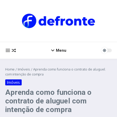
Ir para o conteúdo
Menu
Home
/
Imóveis
/
Aprenda como funciona o contrato de aluguel
com intenção de compra
Imóveis
Aprenda como funciona o
contrato de aluguel com
intenção de compra