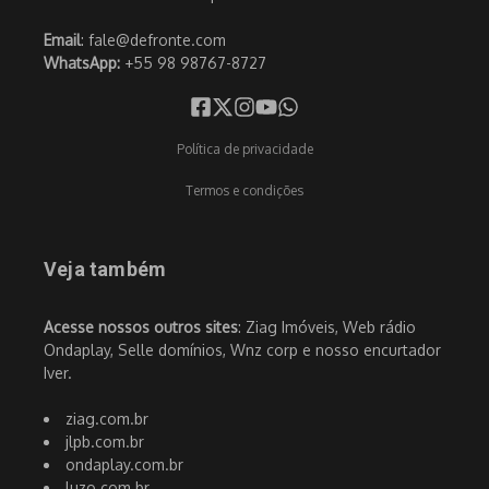
Email
: fale@defronte.com
WhatsApp:
+55 98 98767-8727
Política de privacidade
Termos e condições
Veja também
Acesse nossos outros sites
: Ziag Imóveis, Web rádio
Ondaplay, Selle domínios, Wnz corp e nosso encurtador
Iver.
ziag.com.br
jlpb.com.br
ondaplay.com.br
luzo.com.br