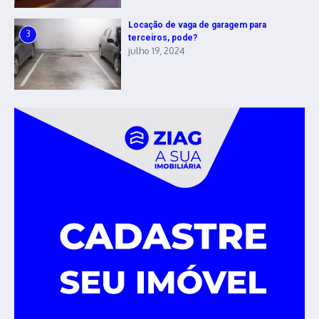
Locação de vaga de garagem para
3
terceiros, pode?
julho 19, 2024