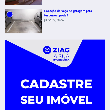
Locação de vaga de garagem para
3
terceiros, pode?
julho 19, 2024