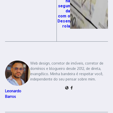
na
segun
da
com o
Desen
rola
Web design, corretor de imóveis, corretor de
domínios e blogueiro desde 2012, de direta,
evangélico. Minha bandeira é respeitar você,
independente do seu pensar sobre mim.
Leonardo
Barros