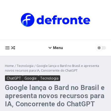
Ir para o conteúdo
Menu
Home
/
Tecnologia
/
Google lança o Bard no Brasil e apresenta
novos recursos para IA, Concorrente do ChatGPT
ChatGPT
Google
Tecnologia
Google lança o Bard no Brasil e
apresenta novos recursos para
IA, Concorrente do ChatGPT