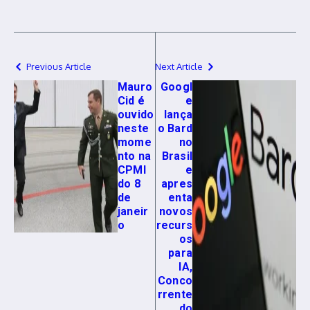
Previous Article
Next Article
Mauro
Googl
Cid é
e
ouvido
lança
neste
o Bard
mome
no
nto na
Brasil
CPMI
e
do 8
apres
de
enta
janeir
novos
o
recurs
os
para
IA,
Conco
rrente
do