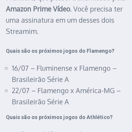
Amazon Prime Vídeo
. Você precisa ter
uma assinatura em um desses dois
Streamim.
Quais são os próximos jogos do Flamengo?
16/07 – Fluminense x Flamengo –
Brasileirão Série A
22/07 – Flamengo x América-MG –
Brasileirão Série A
Quais são os próximos jogos do Athlético?