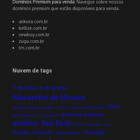
Domínios Premium para venda
: Navegue sobre nossos
domínios premium que estão disponíveis para venda.
ankora.com.br
bellize.com.br
newboy.com.br
zuga.com.br
trn.com.br
Nuvem de tags
1º de Maio
8 de janeiro
Alexandre de Moraes
CPMI
aluguel de vaga de garagem
Canva
Chiara Corbella Petrillo
domania domínios
Davide Giovanni
Dia dos pais
domínios
Elon Musk
Enrico
Francesco
Fuck
Google
Governo
Hostinger
holding familiar