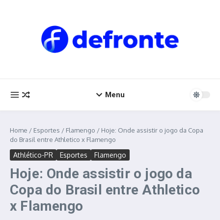
Ir para o conteúdo
Menu
Home
/
Esportes
/
Flamengo
/
Hoje: Onde assistir o jogo da Copa
do Brasil entre Athletico x Flamengo
Athlético-PR
Esportes
Flamengo
Hoje: Onde assistir o jogo da
Copa do Brasil entre Athletico
x Flamengo