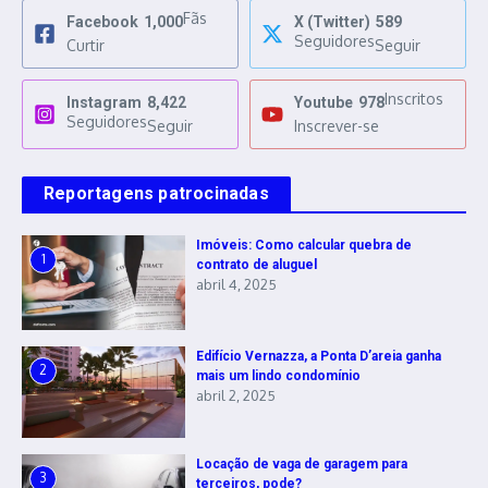
Fãs
Facebook
1,000
X (Twitter)
589
Seguidores
Curtir
Seguir
Inscritos
Instagram
8,422
Youtube
978
Seguidores
Seguir
Inscrever-se
Reportagens patrocinadas
Imóveis: Como calcular quebra de
1
contrato de aluguel
abril 4, 2025
Edifício Vernazza, a Ponta D’areia ganha
2
mais um lindo condomínio
abril 2, 2025
Locação de vaga de garagem para
3
terceiros, pode?