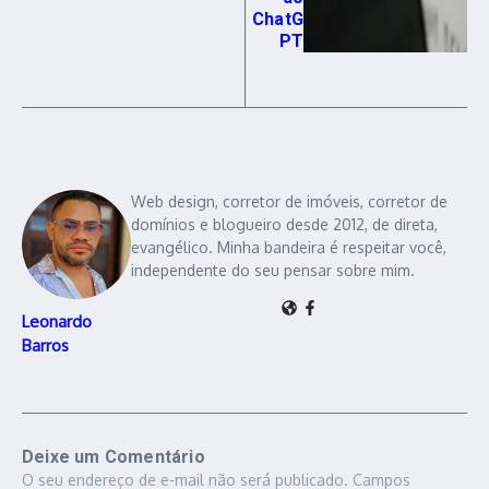
ChatG
PT
Web design, corretor de imóveis, corretor de
domínios e blogueiro desde 2012, de direta,
evangélico. Minha bandeira é respeitar você,
independente do seu pensar sobre mim.
Leonardo
Barros
Deixe um Comentário
O seu endereço de e-mail não será publicado.
Campos