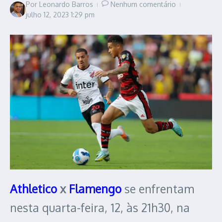
Por
Leonardo Barros
Nenhum comentário
julho 12, 2023
1:29 pm
Athletico
x
Flamengo
se enfrentam
nesta quarta-feira, 12, às 21h30, na