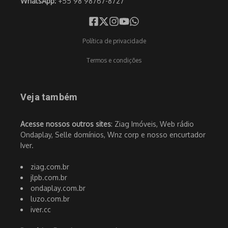
WhatsApp:
+55 98 98767-8727
Política de privacidade
Termos e condições
Veja também
Acesse nossos outros sites
: Ziag Imóveis, Web rádio
Ondaplay, Selle domínios, Wnz corp e nosso encurtador
Iver.
ziag.com.br
jlpb.com.br
ondaplay.com.br
luzo.com.br
iver.cc