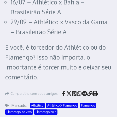
16/07 – Athlético x Bahia –
Brasileirão Série A
29/09 – Athlético x Vasco da Gama
– Brasileirão Série A
E você, é torcedor do Athlético ou do
Flamengo? Isso não importa, o
importante é torcer muito e deixar seu
comentário.
Compartilhe com seus amigos!
Marcado:
Athlético
Athlético X Flamengo
Flamengo
Flamengo ao vivo
Flamengo hoje