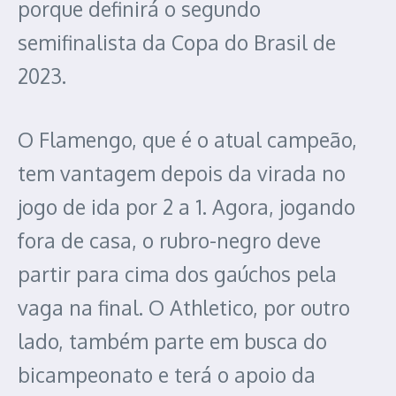
porque definirá o segundo
semifinalista da Copa do Brasil de
2023.
O Flamengo, que é o atual campeão,
tem vantagem depois da virada no
jogo de ida por 2 a 1. Agora, jogando
fora de casa, o rubro-negro deve
partir para cima dos gaúchos pela
vaga na final. O Athletico, por outro
lado, também parte em busca do
bicampeonato e terá o apoio da