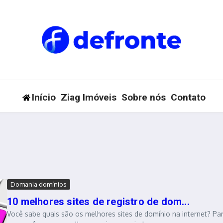
Início
Ziag Imóveis
Sobre nós
Contato
Domania domínios
10 melhores sites de registro de dom...
Você sabe quais são os melhores sites de domínio na internet? Pa