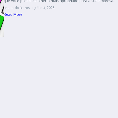
que você possa escolher o mais apropriado para a sua empresa...
Leonardo Barros
julho 4, 2023
Read More