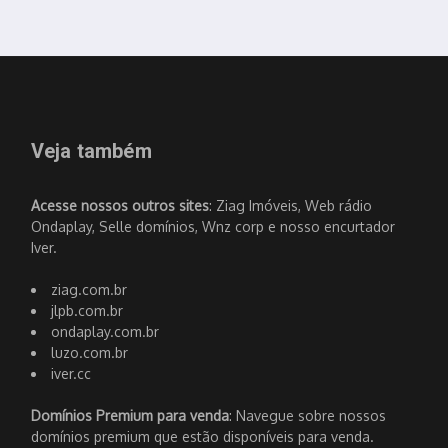
Veja também
Acesse nossos outros sites
: Ziag Imóveis, Web rádio
Ondaplay, Selle domínios, Wnz corp e nosso encurtador
Iver.
ziag.com.br
jlpb.com.br
ondaplay.com.br
luzo.com.br
iver.cc
Domínios Premium para venda
: Navegue sobre nossos
domínios premium que estão disponíveis para venda.