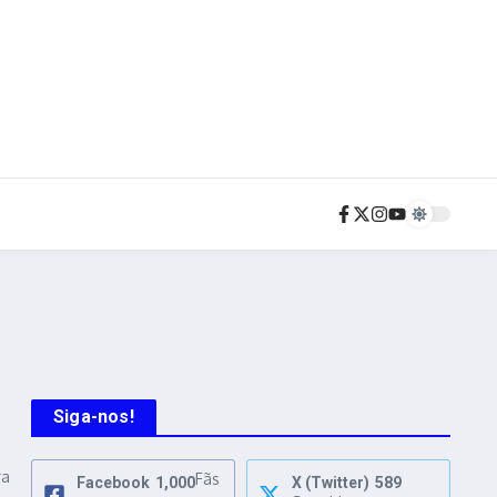
Siga-nos!
ra
Fãs
Facebook
1,000
X (Twitter)
589