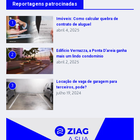
Reportagens patrocinadas
Imóveis: Como calcular quebra de
1
contrato de aluguel
abril 4, 2025
Edifício Vernazza, a Ponta D’areia ganha
2
mais um lindo condomínio
abril 2, 2025
Locação de vaga de garagem para
3
terceiros, pode?
julho 19, 2024