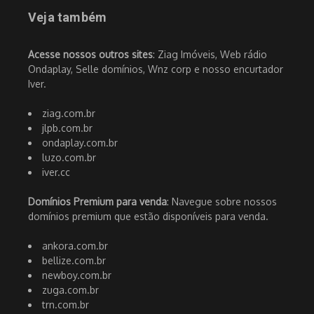
Veja também
Acesse nossos outros sites
: Ziag Imóveis, Web rádio
Ondaplay, Selle domínios, Wnz corp e nosso encurtador
Iver.
ziag.com.br
jlpb.com.br
ondaplay.com.br
luzo.com.br
iver.cc
Domínios Premium para venda
: Navegue sobre nossos
domínios premium que estão disponíveis para venda.
ankora.com.br
bellize.com.br
newboy.com.br
zuga.com.br
trn.com.br