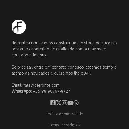
defronte.com
- vamos construir uma história de sucesso,
postamos conteúdo de qualidade com a máxima e
comprometimento.
Se precisar, entre em contato conosco, estamos sempre
atento às novidades e queremos lhe ouvir.
Email
: fale@defronte.com
WhatsApp:
+55 98 98767-8727
Política de privacidade
Termos e condições