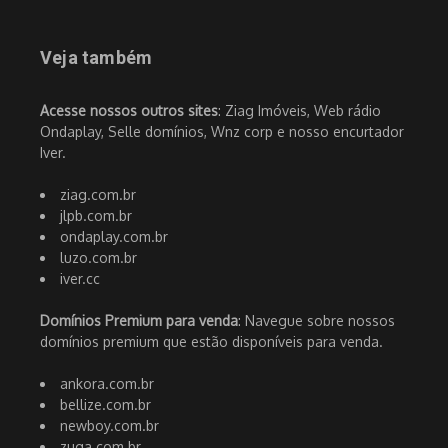
Veja também
Acesse nossos outros sites
: Ziag Imóveis, Web rádio
Ondaplay, Selle domínios, Wnz corp e nosso encurtador
Iver.
ziag.com.br
jlpb.com.br
ondaplay.com.br
luzo.com.br
iver.cc
Domínios Premium para venda
: Navegue sobre nossos
domínios premium que estão disponíveis para venda.
ankora.com.br
bellize.com.br
newboy.com.br
zuga.com.br