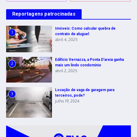
Reportagens patrocinadas
Imóveis: Como calcular quebra de
1
contrato de aluguel
abril 4, 2025
Edifício Vernazza, a Ponta D’areia ganha
2
mais um lindo condomínio
abril 2, 2025
Locação de vaga de garagem para
3
terceiros, pode?
julho 19, 2024