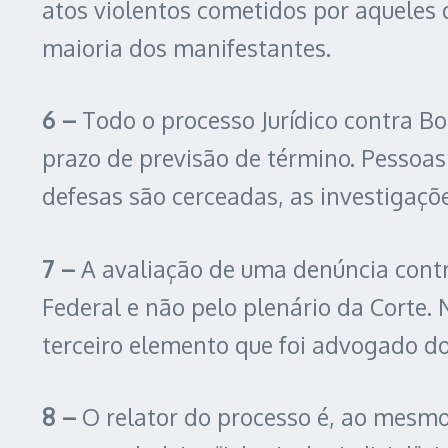
atos violentos cometidos por aqueles q
maioria dos manifestantes.
6 –
Todo o processo Jurídico contra B
prazo de previsão de término. Pessoas
defesas são cerceadas, as investigaçõe
7 –
A avaliação de uma denúncia contr
Federal e não pelo plenário da Corte.
terceiro elemento que foi advogado d
8 –
O relator do processo é, ao mesmo 