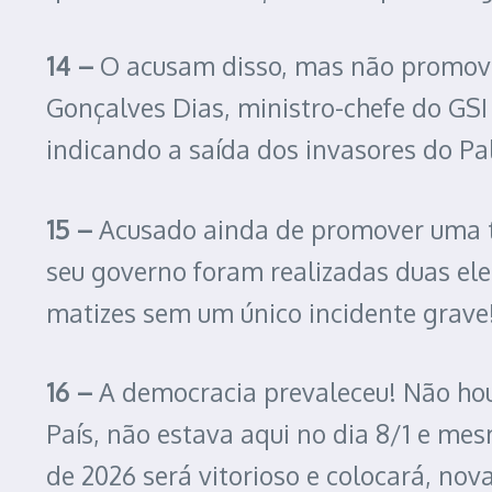
14 –
O acusam disso, mas não promove
Gonçalves Dias, ministro-chefe do GS
indicando a saída dos invasores do Pa
15 –
Acusado ainda de promover uma te
seu governo foram realizadas duas ele
matizes sem um único incidente grave
16 –
A democracia prevaleceu! Não hou
País, não estava aqui no dia 8/1 e me
de 2026 será vitorioso e colocará, nov