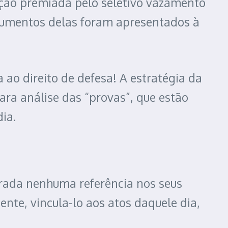
ção premiada pelo seletivo vazamento
cumentos delas foram apresentados à
ao direito de defesa! A estratégia da
ra análise das “provas”, que estão
ia.
ntrada nenhuma referência nos seus
te, vincula-lo aos atos daquele dia,