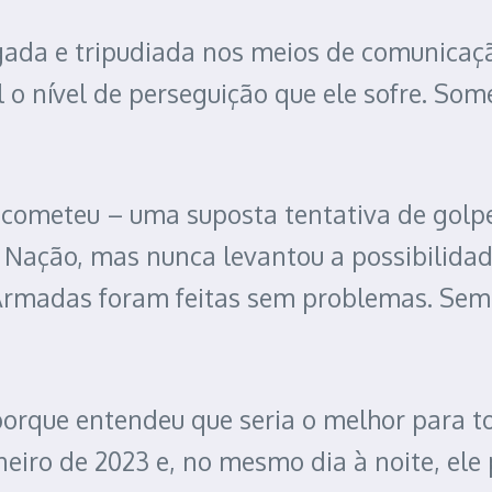
tigada e tripudiada nos meios de comunica
 o nível de perseguição que ele sofre. Som
ometeu – uma suposta tentativa de golpe
 a Nação, mas nunca levantou a possibilida
madas foram feitas sem problemas. Sempr
porque entendeu que seria o melhor para to
janeiro de 2023 e, no mesmo dia à noite, 