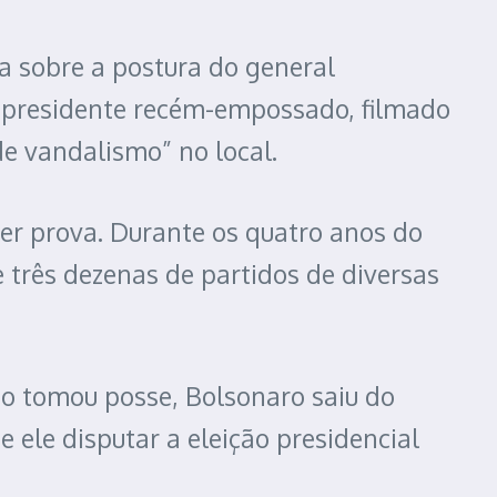
 sobre a postura do general
o presidente recém-empossado, filmado
de vandalismo” no local.
r prova. Durante os quatro anos do
 três dezenas de partidos de diversas
io tomou posse, Bolsonaro saiu do
ele disputar a eleição presidencial