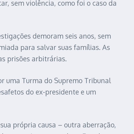
ar, sem violência, como foi o caso da
vestigações demoram seis anos, sem
miada para salvar suas famílias. As
s prisões arbitrárias.
por uma Turma do Supremo Tribunal
esafetos do ex-presidente e um
sua própria causa – outra aberração,