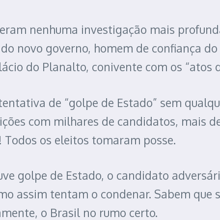
ram nenhuma investigação mais profunda
I do novo governo, homem de confiança d
lácio do Planalto, conivente com os “atos 
ntativa de “golpe de Estado” sem qualque
ições com milhares de candidatos, mais de
! Todos os eleitos tomaram posse.
ve golpe de Estado, o candidato adversár
smo assim tentam o condenar. Sabem que se 
amente, o Brasil no rumo certo.