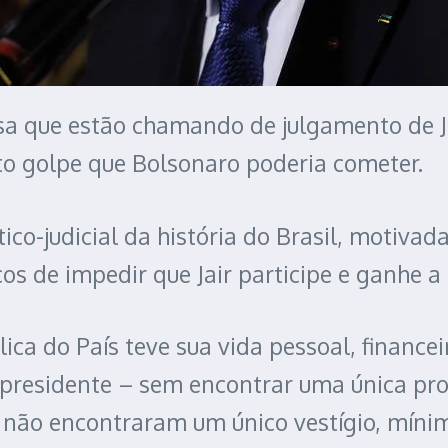
rsa que estão chamando de julgamento de J
to golpe que Bolsonaro poderia cometer.
co-judicial da história do Brasil, motivad
cos de impedir que Jair participe e ganhe a
ca do País teve sua vida pessoal, financei
residente – sem encontrar uma única prova
a não encontraram um único vestígio, mínim