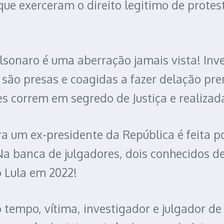
ue exerceram o direito legitimo de protest
olsonaro é uma aberração jamais vista! In
 são presas e coagidas a fazer delação pre
s correm em segredo de Justiça e realizada
a um ex-presidente da República é feita 
 Na banca de julgadores, dois conhecidos d
o Lula em 2022!
tempo, vítima, investigador e julgador de 