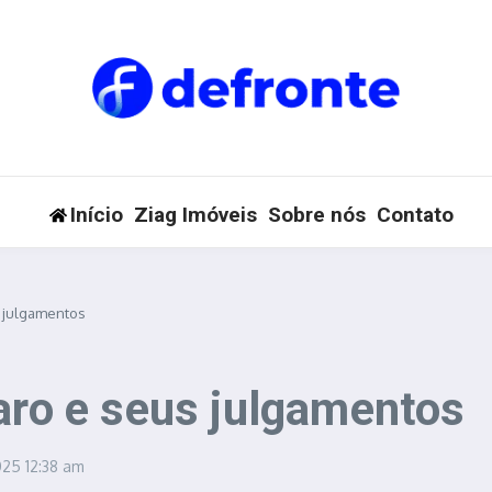
Início
Ziag Imóveis
Sobre nós
Contato
s julgamentos
aro e seus julgamentos
2025
12:38 am