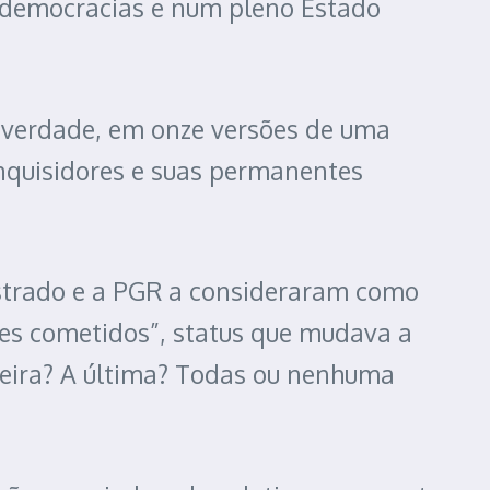
s democracias e num pleno Estado
 verdade, em onze versões de uma
inquisidores e suas permanentes
istrado e a PGR a consideraram como
es cometidos”, status que mudava a
meira? A última? Todas ou nenhuma