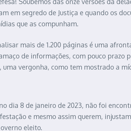
fesa! Soubemos das onze versões da dela
ram em segredo de Justiça e quando os do
mídias que as compunham.
lisar mais de 1.200 páginas é uma afronta 
amaço de informações, com pouco prazo pa
o, uma vergonha, como tem mostrado a míd
 no dia 8 de janeiro de 2023, não foi enco
festação e mesmo assim querem, injustamen
overno eleito.