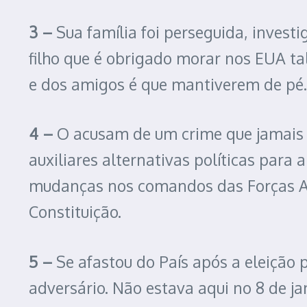
3 –
Sua família foi perseguida, inves
filho que é obrigado morar nos EUA tal
e dos amigos é que mantiverem de pé.
4 –
O acusam de um crime que jamais c
auxiliares alternativas políticas para
mudanças nos comandos das Forças Ar
Constituição.
5 –
Se afastou do País após a eleição 
adversário. Não estava aqui no 8 de 