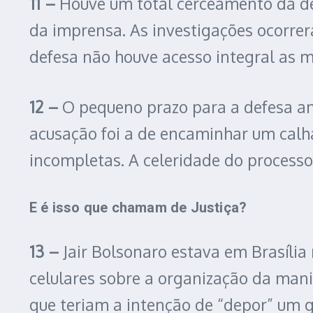
11 –
Houve um total cerceamento da de
da imprensa. As investigações ocorre
defesa não houve acesso integral as 
12 –
O pequeno prazo para a defesa ana
acusação foi a de encaminhar um calh
incompletas. A celeridade do process
E é isso que chamam de Justiça?
13 –
Jair Bolsonaro estava em Brasília
celulares sobre a organização da mani
que teriam a intenção de “depor” um g