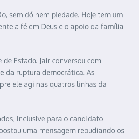
ção, sem dó nem piedade. Hoje tem um
ente a fé em Deus e o apoio da família
 de Estado. Jair conversou com
de da ruptura democrática. As
e ele agi nas quatros linhas da
dos, inclusive para o candidato
ele postou uma mensagem repudiando os