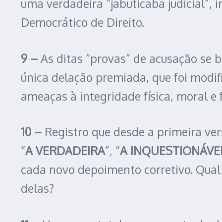
uma verdadeira “jabuticaba judicial”
Democrático de Direito.
9 –
As ditas “provas” de acusação se
única delação premiada, que foi modi
ameaças à integridade física, moral e f
10 –
Registro que desde a primeira ve
“
A VERDADEIRA
”, “
A INQUESTIONÁVE
cada novo depoimento corretivo. Qual 
delas?