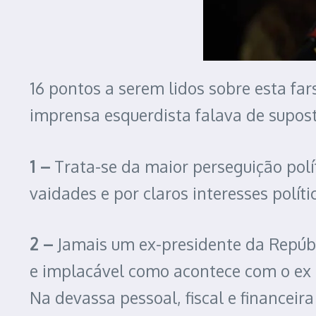
16 pontos a serem lidos sobre esta fa
imprensa esquerdista falava de supos
1 –
Trata-se da maior perseguição políti
vaidades e por claros interesses políti
2 –
Jamais um ex-presidente da Repúbli
e implacável como acontece com o ex p
Na devassa pessoal, fiscal e financeir