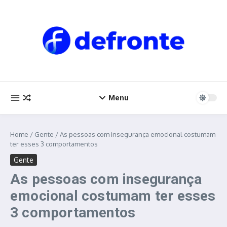
Ir para o conteúdo
Menu
Home
/
Gente
/
As pessoas com insegurança emocional costumam
ter esses 3 comportamentos
Gente
As pessoas com insegurança
emocional costumam ter esses
3 comportamentos