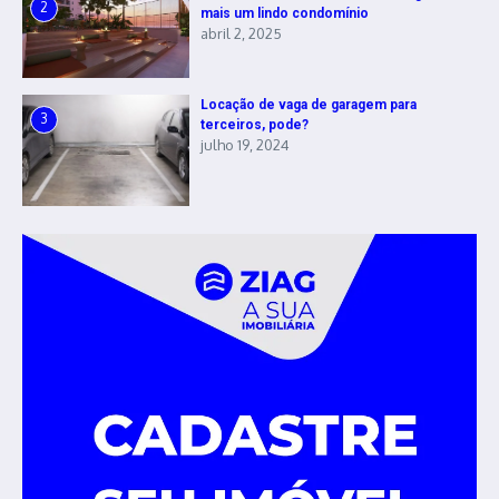
2
mais um lindo condomínio
abril 2, 2025
Locação de vaga de garagem para
3
terceiros, pode?
julho 19, 2024