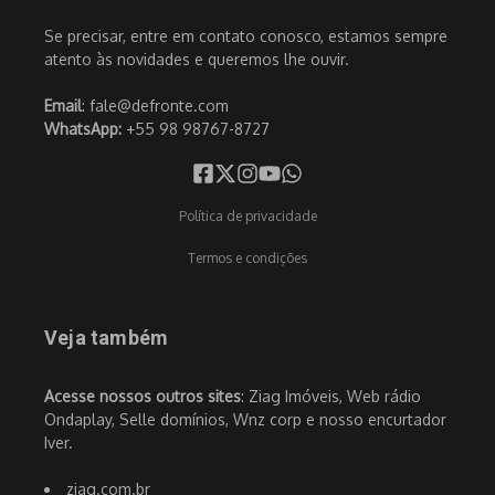
Se precisar, entre em contato conosco, estamos sempre
atento às novidades e queremos lhe ouvir.
Email
: fale@defronte.com
WhatsApp:
+55 98 98767-8727
Política de privacidade
Termos e condições
Veja também
Acesse nossos outros sites
: Ziag Imóveis, Web rádio
Ondaplay, Selle domínios, Wnz corp e nosso encurtador
Iver.
ziag.com.br