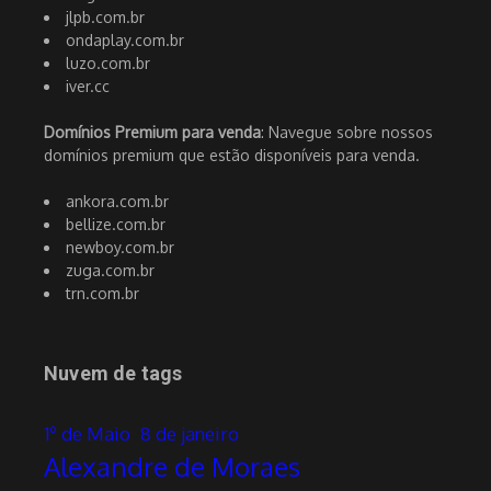
jlpb.com.br
ondaplay.com.br
luzo.com.br
iver.cc
Domínios Premium para venda
: Navegue sobre nossos
domínios premium que estão disponíveis para venda.
ankora.com.br
bellize.com.br
newboy.com.br
zuga.com.br
trn.com.br
Nuvem de tags
1º de Maio
8 de janeiro
Alexandre de Moraes