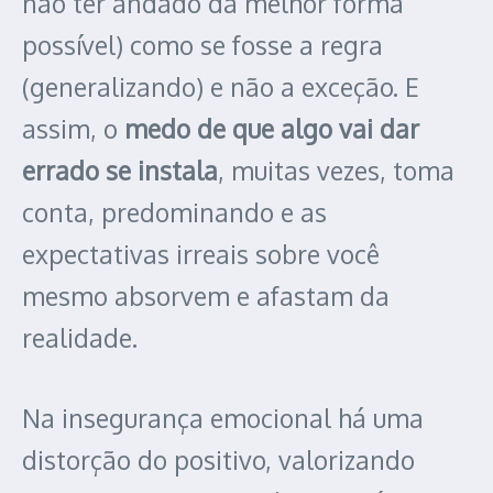
não ter andado da melhor forma
possível) como se fosse a regra
(generalizando) e não a exceção. E
assim, o
medo de que algo vai dar
errado se instala
, muitas vezes, toma
conta, predominando e as
expectativas irreais sobre você
mesmo absorvem e afastam da
realidade.
Na insegurança emocional há uma
distorção do positivo, valorizando