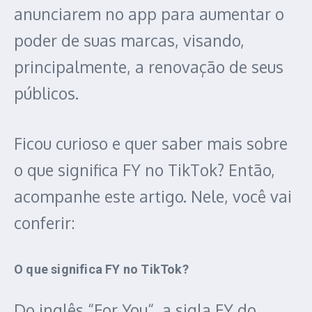
anunciarem no app para aumentar o
poder de suas marcas, visando,
principalmente, a renovação de seus
públicos.
Ficou curioso e quer saber mais sobre
o que significa FY no TikTok? Então,
acompanhe este artigo. Nele, você vai
conferir:
O que significa FY no TikTok?
Do inglês “For You“, a sigla FY do