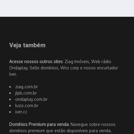
Veja também
Acesse nossos outros sites
: Ziag Imóveis, Web rádio
Ondaplay, Selle domínios, Wnz corp e nosso encurtador
Iver.
ziag.com.br
jlpb.com.br
ondaplay.com.br
luzo.com.br
iver.cc
Domínios Premium para venda
: Navegue sobre nossos
domínios premium que estão disponíveis para venda.