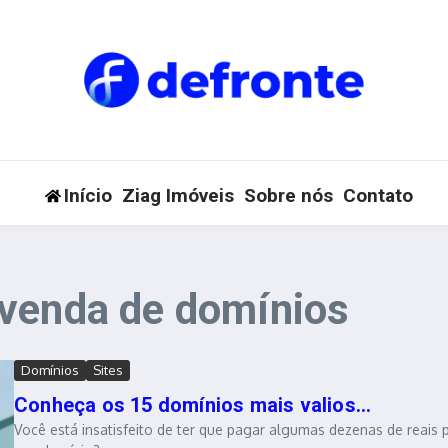
Início
Ziag Imóveis
Sobre nós
Contato
 venda de domínios
Domínios
Sites
Conheça os 15 domínios mais valios...
Você está insatisfeito de ter que pagar algumas dezenas de reais 