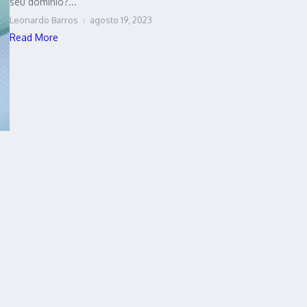
seu domínio?...
Leonardo Barros
agosto 19, 2023
Read More