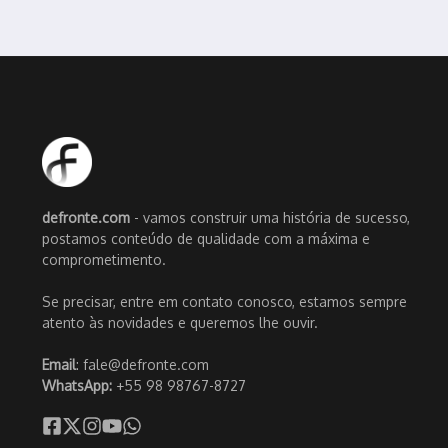
defronte.com
- vamos construir uma história de sucesso,
postamos conteúdo de qualidade com a máxima e
comprometimento.
Se precisar, entre em contato conosco, estamos sempre
atento às novidades e queremos lhe ouvir.
Email
: fale@defronte.com
WhatsApp:
+55 98 98767-8727