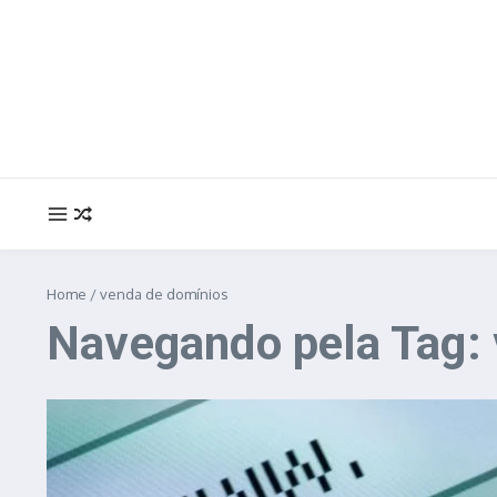
Ir para o conteúdo
Home
/
venda de domínios
Navegando pela Tag: