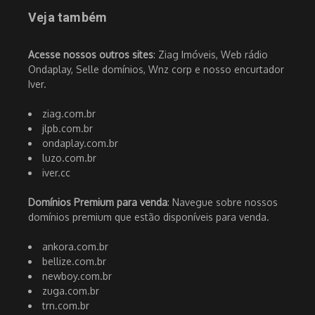
Veja também
Acesse nossos outros sites
: Ziag Imóveis, Web rádio
Ondaplay, Selle domínios, Wnz corp e nosso encurtador
Iver.
ziag.com.br
jlpb.com.br
ondaplay.com.br
luzo.com.br
iver.cc
Domínios Premium para venda
: Navegue sobre nossos
domínios premium que estão disponíveis para venda.
ankora.com.br
bellize.com.br
newboy.com.br
zuga.com.br
trn.com.br