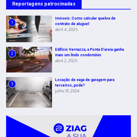
Reportagens patrocinadas
Imóveis: Como calcular quebra de
1
contrato de aluguel
abril 4, 2025
Edifício Vernazza, a Ponta D’areia ganha
2
mais um lindo condomínio
abril 2, 2025
Locação de vaga de garagem para
3
terceiros, pode?
julho 19, 2024