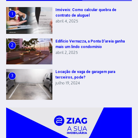
Imóveis: Como calcular quebra de
1
contrato de aluguel
abril 4, 2025
Edifício Vernazza, a Ponta D’areia ganha
2
mais um lindo condomínio
abril 2, 2025
Locação de vaga de garagem para
3
terceiros, pode?
julho 19, 2024