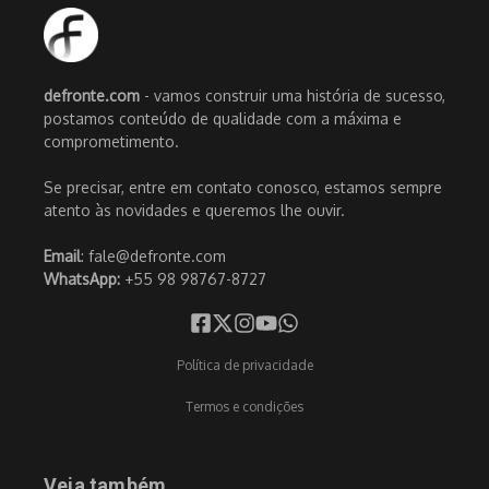
defronte.com
- vamos construir uma história de sucesso,
postamos conteúdo de qualidade com a máxima e
comprometimento.
Se precisar, entre em contato conosco, estamos sempre
atento às novidades e queremos lhe ouvir.
Email
: fale@defronte.com
WhatsApp:
+55 98 98767-8727
Política de privacidade
Termos e condições
Veja também