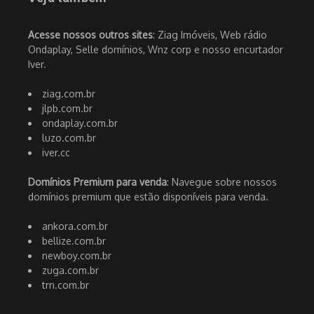
Acesse nossos outros sites
: Ziag Imóveis, Web rádio
Ondaplay, Selle domínios, Wnz corp e nosso encurtador
Iver.
ziag.com.br
jlpb.com.br
ondaplay.com.br
luzo.com.br
iver.cc
Domínios Premium para venda
: Navegue sobre nossos
domínios premium que estão disponíveis para venda.
ankora.com.br
bellize.com.br
newboy.com.br
zuga.com.br
trn.com.br