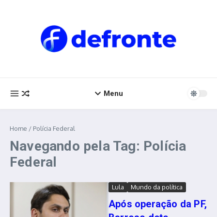
Ir para o conteúdo
Menu
Home
/
Polícia Federal
Navegando pela Tag: Polícia
Federal
Lula
Mundo da política
Após operação da PF,