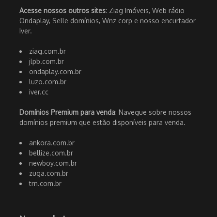
Acesse nossos outros sites
: Ziag Imóveis, Web rádio
Ondaplay, Selle domínios, Wnz corp e nosso encurtador
Iver.
ziag.com.br
jlpb.com.br
ondaplay.com.br
luzo.com.br
iver.cc
Domínios Premium para venda
: Navegue sobre nossos
domínios premium que estão disponíveis para venda.
ankora.com.br
bellize.com.br
newboy.com.br
zuga.com.br
trn.com.br