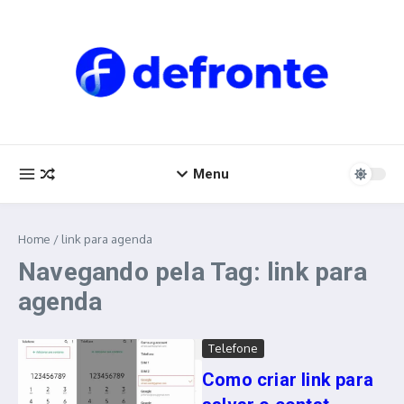
Ir para o conteúdo
Menu
Home
/
link para agenda
Navegando pela Tag: link para
agenda
Telefone
Como criar link para