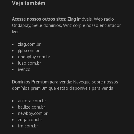
Veja também
Acesse nossos outros sites
: Ziag Imóveis, Web rádio
Ondaplay, Selle domínios, Wnz corp e nosso encurtador
Iver.
ziag.com.br
jlpb.com.br
ondaplay.com.br
luzo.com.br
iver.cc
Domínios Premium para venda
: Navegue sobre nossos
domínios premium que estão disponíveis para venda.
ankora.com.br
bellize.com.br
newboy.com.br
zuga.com.br
trn.com.br