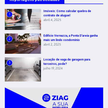
Imóveis: Como calcular quebra de
1
contrato de aluguel
abril 4, 2025
Edifício Vernazza, a Ponta D’areia ganha
2
mais um lindo condomínio
abril 2, 2025
Locação de vaga de garagem para
3
terceiros, pode?
julho 19, 2024