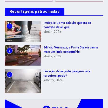
Reportagens patrocinadas
Imóveis: Como calcular quebra de
1
contrato de aluguel
abril 4, 2025
Edifício Vernazza, a Ponta D’areia ganha
2
mais um lindo condomínio
abril 2, 2025
Locação de vaga de garagem para
3
terceiros, pode?
julho 19, 2024