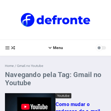
Ir para o conteúdo
Menu
Home
/
Gmail no Youtube
Navegando pela Tag: Gmail no
Youtube
Youtube
Como mudar o