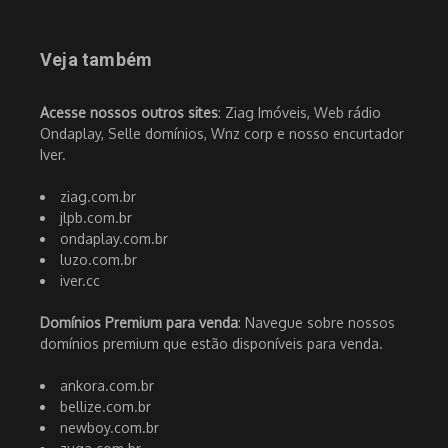
Veja também
Acesse nossos outros sites
: Ziag Imóveis, Web rádio
Ondaplay, Selle domínios, Wnz corp e nosso encurtador
Iver.
ziag.com.br
jlpb.com.br
ondaplay.com.br
luzo.com.br
iver.cc
Domínios Premium para venda
: Navegue sobre nossos
domínios premium que estão disponíveis para venda.
ankora.com.br
bellize.com.br
newboy.com.br