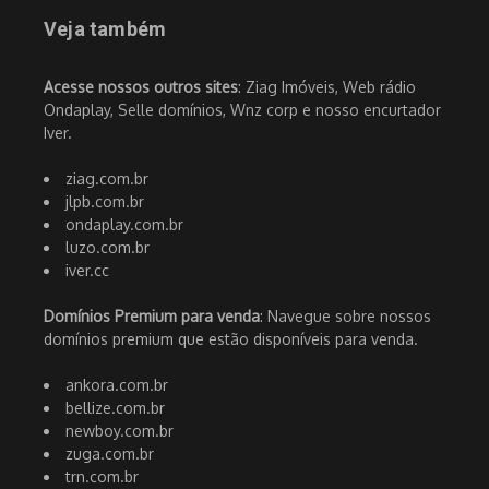
Veja também
Acesse nossos outros sites
: Ziag Imóveis, Web rádio
Ondaplay, Selle domínios, Wnz corp e nosso encurtador
Iver.
ziag.com.br
jlpb.com.br
ondaplay.com.br
luzo.com.br
iver.cc
Domínios Premium para venda
: Navegue sobre nossos
domínios premium que estão disponíveis para venda.
ankora.com.br
bellize.com.br
newboy.com.br
zuga.com.br
trn.com.br