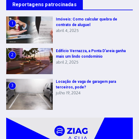
Reportagens patrocinadas
Imóveis: Como calcular quebra de
1
contrato de aluguel
abril 4, 2025
Edifício Vernazza, a Ponta D’areia ganha
2
mais um lindo condomínio
abril 2, 2025
Locação de vaga de garagem para
3
terceiros, pode?
julho 19, 2024