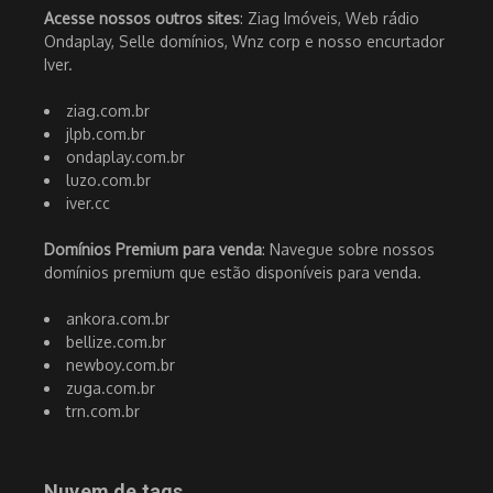
Acesse nossos outros sites
: Ziag Imóveis, Web rádio
Ondaplay, Selle domínios, Wnz corp e nosso encurtador
Iver.
ziag.com.br
jlpb.com.br
ondaplay.com.br
luzo.com.br
iver.cc
Domínios Premium para venda
: Navegue sobre nossos
domínios premium que estão disponíveis para venda.
ankora.com.br
bellize.com.br
newboy.com.br
zuga.com.br
trn.com.br
Nuvem de tags