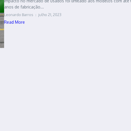
impacto no mercado de usados foi limitado aos modelos com até 
anos de fabricação...
Leonardo Barros
julho 21, 2023
Read More