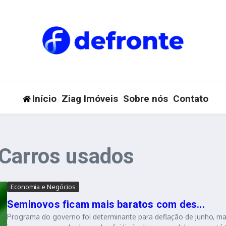
Início
Ziag Imóveis
Sobre nós
Contato
 Carros usados
Economia e Negócios
Seminovos ficam mais baratos com des...
Programa do governo foi determinante para deflação de junho, m