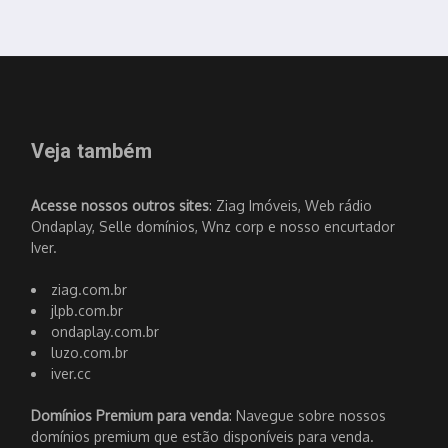
Veja também
Acesse nossos outros sites
: Ziag Imóveis, Web rádio
Ondaplay, Selle domínios, Wnz corp e nosso encurtador
Iver.
ziag.com.br
jlpb.com.br
ondaplay.com.br
luzo.com.br
iver.cc
Domínios Premium para venda
: Navegue sobre nossos
domínios premium que estão disponíveis para venda.