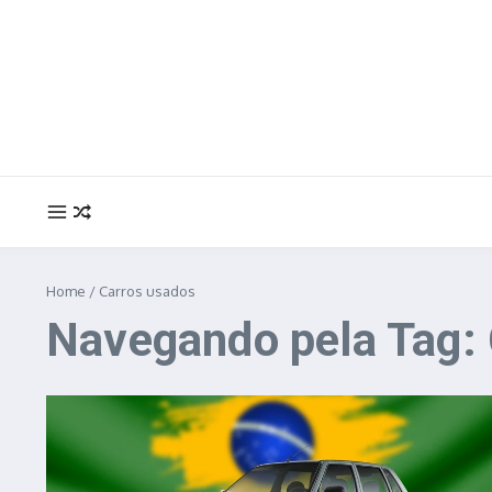
Ir para o conteúdo
Home
/
Carros usados
Navegando pela Tag: