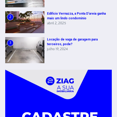
Edifício Vernazza, a Ponta D’areia ganha
2
mais um lindo condomínio
abril 2, 2025
Locação de vaga de garagem para
3
terceiros, pode?
julho 19, 2024