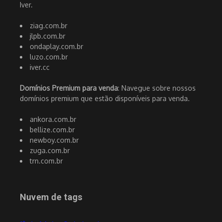
Iver.
ziag.com.br
jlpb.com.br
ondaplay.com.br
luzo.com.br
iver.cc
Domínios Premium para venda
: Navegue sobre nossos
domínios premium que estão disponíveis para venda.
ankora.com.br
bellize.com.br
newboy.com.br
zuga.com.br
trn.com.br
Nuvem de tags